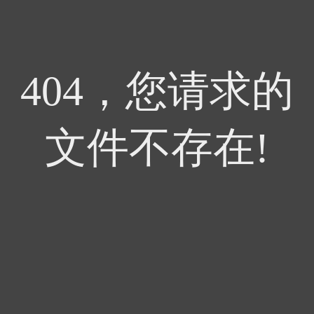
404，您请求的
文件不存在!