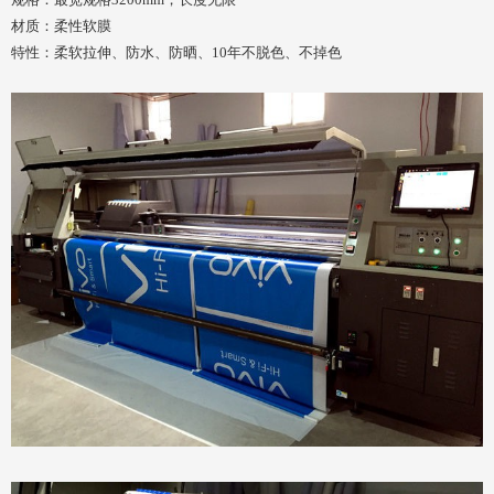
材质：柔性软膜
特性：柔软拉伸、防水、防晒、10年不脱色、不掉色