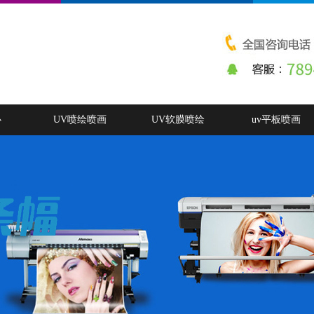
心
UV喷绘喷画
UV软膜喷绘
uv平板喷画