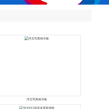
河北写真裱冷板