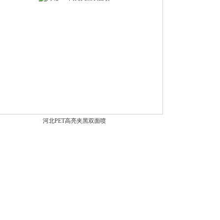
河北PET高亮夹黑双面喷