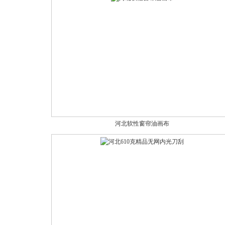
河北软性窗帘油画布