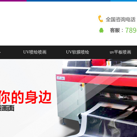
心
UV喷绘喷画
UV软膜喷绘
uv平板喷画