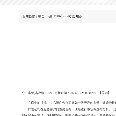
主页
新闻中心
喷绘知识
当前位置 :
>>
>>
分 享:
点击次数：
109
更新时间：2024-10-25 09:07:10 【
关闭
】
在商业的洪流中，临沂广告公司宛如一股无声的力量，静静地推动
广告公司在服务客户的首要任务，便是进行市场调查与分析。以国
到各城市的商场、便利店等地，调研消费者的购买行为，并分析年龄