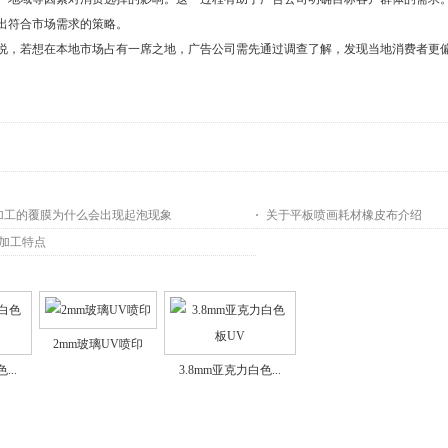
出符合市场需求的策略。
，若想在本地市场占有一席之地，广告公司需先通过调查了解，发现当地消费者更偏
绘加工的覆膜为什么会出现起泡现象
关于平板喷画耗材橡皮布介绍
绘加工特点
2mm玻璃UV喷印
...
3.8mm亚克力白色...