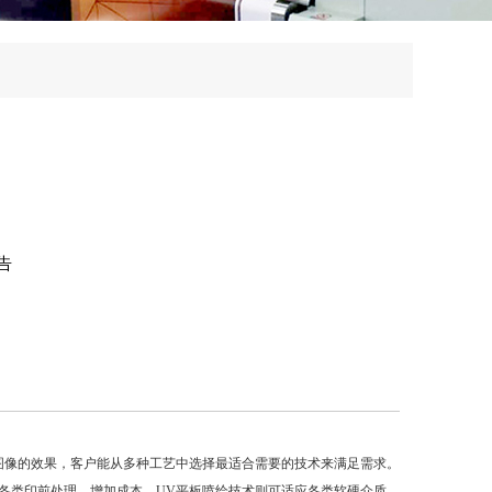
告
图像的效果，客户能从多种工艺中选择最适合需要的技术来满足需求。
各类印前处理，增加成本。UV平板喷绘技术则可适应各类软硬介质，