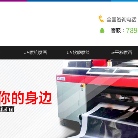
心
UV喷绘喷画
UV软膜喷绘
uv平板喷画