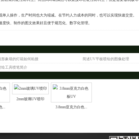
现单人操作，生产时间也大为缩减。在节约人力成本的同时，也可以实现快速交货。
度快、制作的图文效果好且便于规范化、数字化管理。
画形象墙的灯箱如何粘接
简述UV平板喷绘的图像处理
喷绘工具喷笔简介
2mm玻璃UV喷印
...
3.8mm亚克力白色...