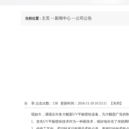
主页
新闻中心
公司公告
当前位置 :
>>
>>
分 享:
点击次数：
138
更新时间：2016-11-18 10:53:11 【
关闭
】
现如今，涌现出许多大幅面UV平板喷绘设备，为大幅面广告的制
1、首先UV平板喷绘技术作为一种新技术，很好地补充了传统网印
2、传统工艺中，柔印技术只能用于柔性介质，再把印好的柔性介质