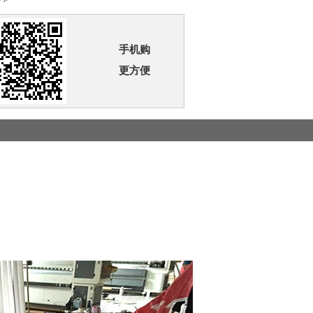
手机购
更方便