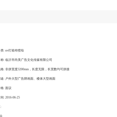
类:
uv灯箱布喷绘
称:
临沂市尚美广告文化传媒有限公司
格:
非拼宽度3200mm，长度无限，长宽数均可拼接
途:
户外大型广告牌画面、楼体大型画面
格:
面议
间:
2016-06-25
:
码: