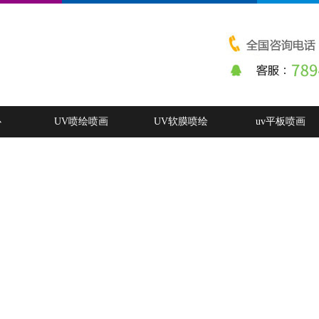
心
UV喷绘喷画
UV软膜喷绘
uv平板喷画