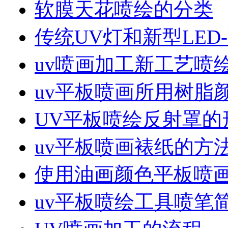
软膜天花喷绘的分类
传统UV灯和新型LED
uv喷画加工新工艺喷
uv平板喷画所用树脂
UV平板喷绘反射罩的
uv平板喷画裱纸的方
使用油画颜色平板喷
uv平板喷绘工具喷笔