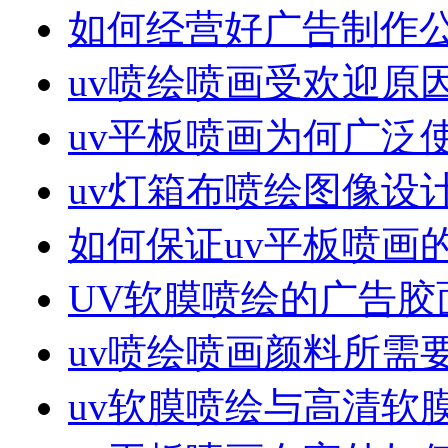
如何经营好广告制作
uv喷绘喷画受欢迎原
uv平板喷画为何广泛
uv灯箱布喷绘图像设
如何保证uv平板喷画
UV软膜喷绘的广告胶
uv喷绘喷画颜料所需
uv软膜喷绘与高清软