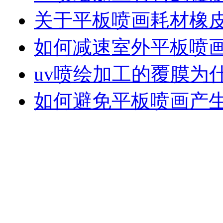
关于平板喷画耗材橡
如何减速室外平板喷
uv喷绘加工的覆膜为
如何避免平板喷画产