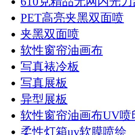
610克精品无网内光刀
PET高亮夹黑双面喷
夹黑双面喷
软性窗帘油画布
写真裱冷板
写真展板
异型展板
软性窗帘油画布UV喷
柔性灯箱uv软膜喷绘