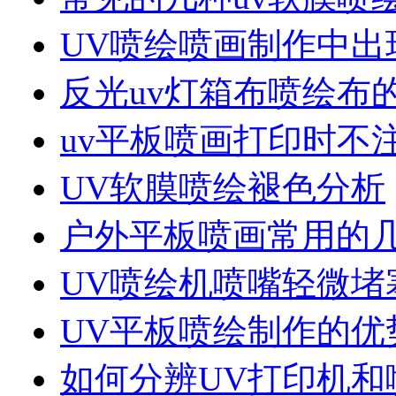
UV喷绘喷画制作中出
反光uv灯箱布喷绘布
uv平板喷画打印时不
UV软膜喷绘褪色分析
户外平板喷画常用的
UV喷绘机喷嘴轻微堵
UV平板喷绘制作的优
如何分辨UV打印机和