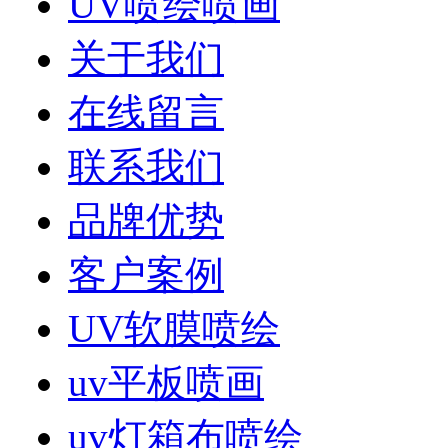
UV喷绘喷画
关于我们
在线留言
联系我们
品牌优势
客户案例
UV软膜喷绘
uv平板喷画
uv灯箱布喷绘