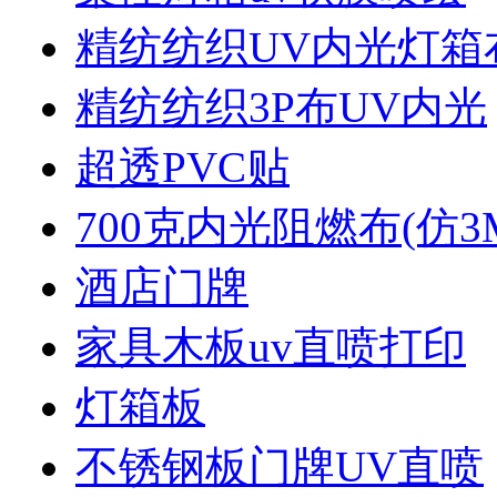
精纺纺织UV内光灯箱
精纺纺织3P布UV内光
超透PVC贴
700克内光阻燃布(仿3
酒店门牌
家具木板uv直喷打印
灯箱板
不锈钢板门牌UV直喷