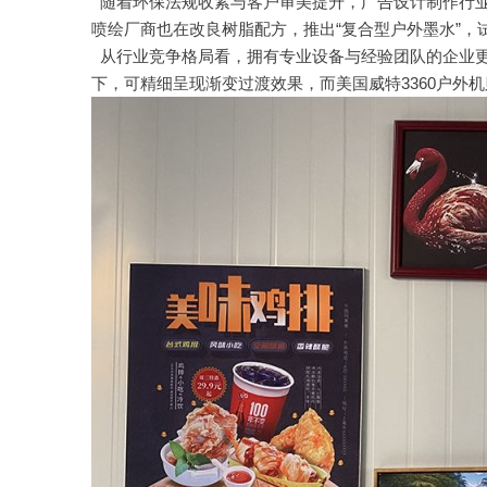
随着环保法规收紧与客户审美提升，广告设计制作行业正
喷绘厂商也在改良树脂配方，推出“复合型户外墨水”，
从行业竞争格局看，拥有专业设备与经验团队的企业更容
下，可精细呈现渐变过渡效果，而美国威特3360户外