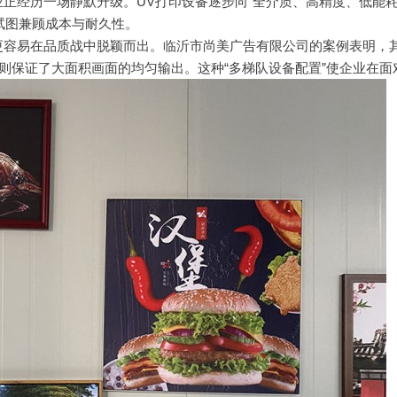
经历一场静默升级。UV打印设备逐步向“全介质、高精度、低能耗”
试图兼顾成本与耐久性。
易在品质战中脱颖而出。临沂市尚美广告有限公司的案例表明，其采用的日
机则保证了大面积画面的均匀输出。这种“多梯队设备配置”使企业在