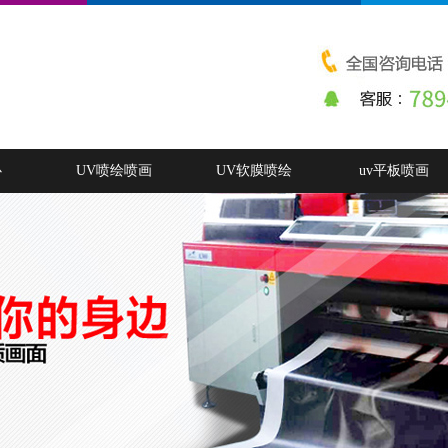
心
UV喷绘喷画
UV软膜喷绘
uv平板喷画