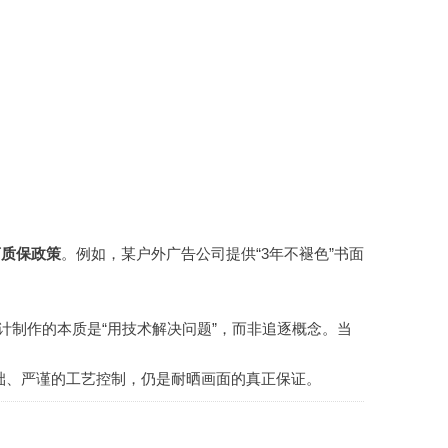
商质保政策
。例如，某户外广告公司提供“3年不褪色”书面
计制作的本质是“用技术解决问题”，而非追逐概念。当
础、严谨的工艺控制，仍是耐晒画面的真正保证。