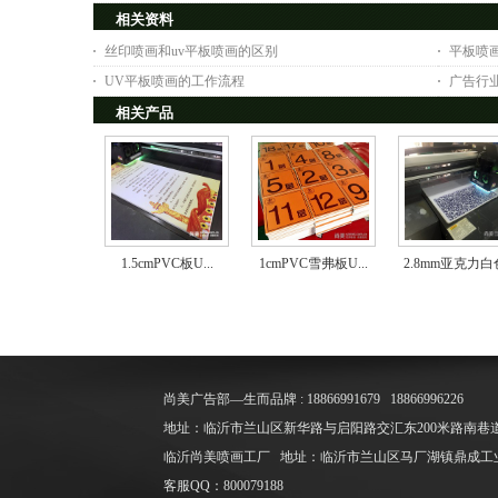
相关资料
丝印喷画和uv平板喷画的区别
平板喷
UV平板喷画的工作流程
广告行业
相关产品
1.5cmPVC板U...
1cmPVC雪弗板U...
2.8mm亚克力白色
尚美广告部—生而品牌 : 18866991679
18866996226
地址：临沂市兰山区新华路与启阳路交汇东200米路南巷道
临沂尚美喷画工厂 地址
：
临沂市兰山区马厂湖镇鼎成工业
客服QQ
：
800079188