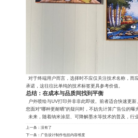
对于终端用户而言，选择时不应仅关注技术名称，而
承诺，这往往比单纯的技术标签更具参考价值。
总结：在成本与品质间找到平衡
户外喷绘与UV打印并非非此即彼。前者适合快速更新
您面对“哪种更耐晒”的疑问时，不妨先计算广告位的
未来，随着纳米涂层、可降解墨水等技术的普及，行
上一条：没有了
下一条：
广告设计制作包括内容维度