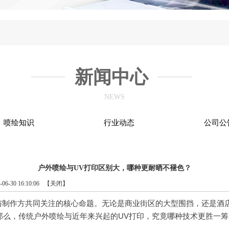
新闻中心
NEWS
喷绘知识
行业动态
公司公
户外喷绘与UV打印区别大，哪种更耐晒不褪色？
-30 16:10:06 【
关闭
】
与制作方共同关注的核心命题。无论是商业街区的大型围挡，还是酒
。那么，传统户外喷绘与近年来兴起的UV打印，究竟哪种技术更胜一