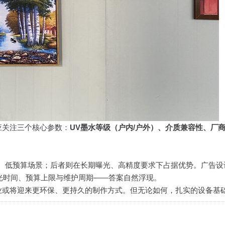
应关注三个核心参数：
UV墨水等级（户内/户外）、介质兼容性、厂
、低预算场景；后者则在长期曝光、高精度要求下占据优势。广告设
曝光时间、预算上限与维护周期——答案自然浮现。
业或将迎来更环保、更持久的制作方式。但无论如何，扎实的设备基