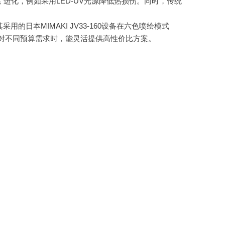
进化，例如采用LED-UV光源降低热损伤。同时，传统
本MIMAKI JV33-160设备在六色喷绘模式
面对不同预算需求时，能灵活提供高性价比方案。