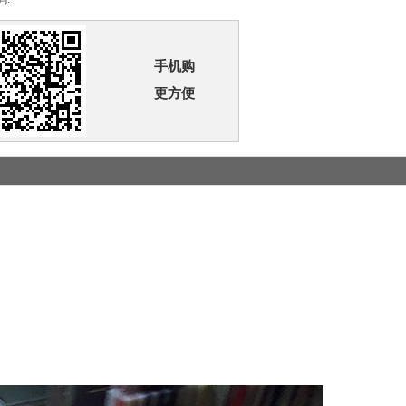
手机购
更方便