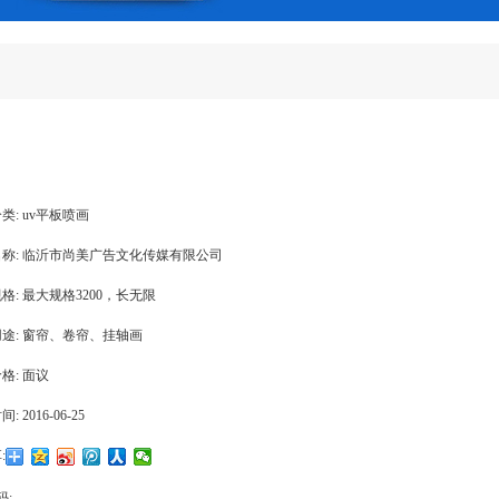
类:
uv平板喷画
称:
临沂市尚美广告文化传媒有限公司
格:
最大规格3200，长无限
途:
窗帘、卷帘、挂轴画
格:
面议
间:
2016-06-25
:
码: