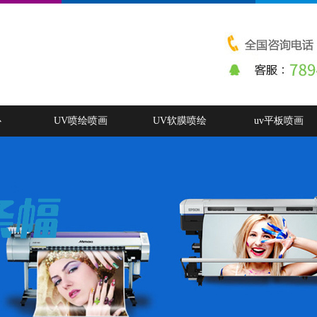
心
UV喷绘喷画
UV软膜喷绘
uv平板喷画